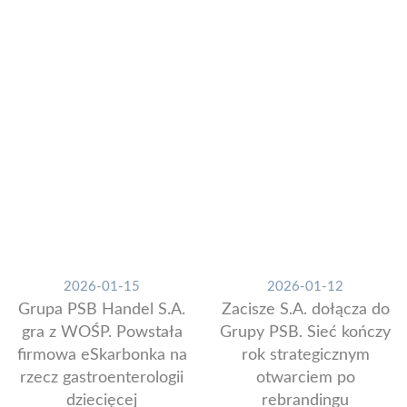
2026-01-15
2026-01-12
Grupa PSB Handel S.A.
Zacisze S.A. dołącza do
gra z WOŚP. Powstała
Grupy PSB. Sieć kończy
firmowa eSkarbonka na
rok strategicznym
rzecz gastroenterologii
otwarciem po
dziecięcej
rebrandingu