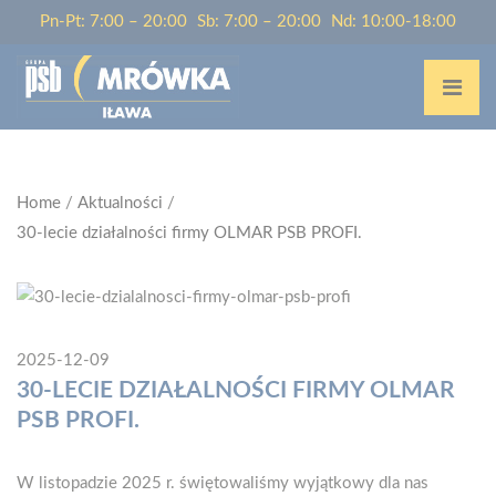
Pn-Pt: 7:00 – 20:00
Sb: 7:00 – 20:00
Nd: 10:00-18:00
Home
/
Aktualności
/
30-lecie działalności firmy OLMAR PSB PROFI.
2025-12-09
30-LECIE DZIAŁALNOŚCI FIRMY OLMAR
PSB PROFI.
W listopadzie 2025 r. świętowaliśmy wyjątkowy dla nas